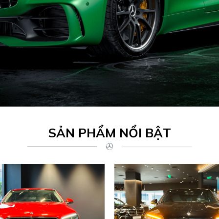
SẢN PHẨM NỔI BẬT