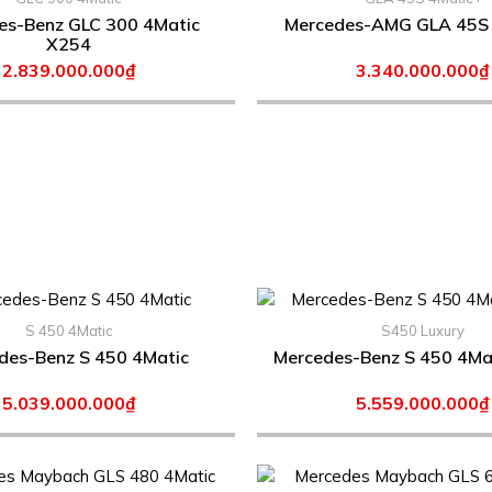
-Benz GLC 300 4Matic
Mercedes-AMG GLA 45S
X254
2.839.000.000₫
3.340.000.000₫
S 450 4Matic
S450 Luxury
Mercedes-Benz S 450 4Matic
5.039.000.000₫
5.559.000.000₫