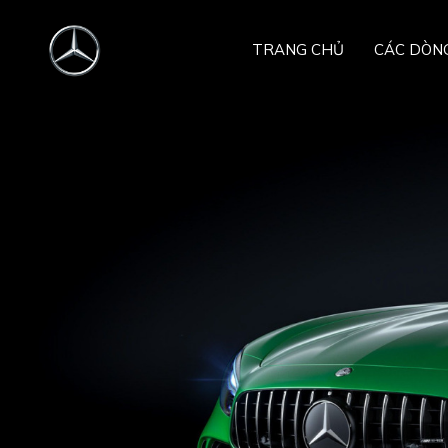
TRANG CHỦ
CÁC DÒN