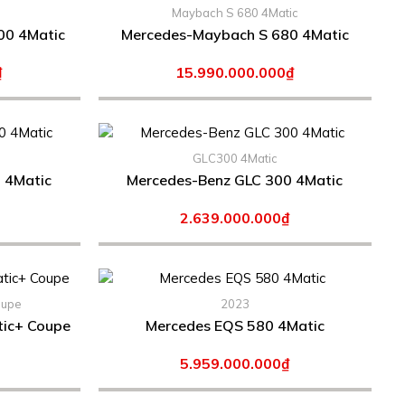
Maybach S 680 4Matic
00 4Matic
Mercedes-Maybach S 680 4Matic
₫
15.990.000.000₫
GLC300 4Matic
 4Matic
Mercedes-Benz GLC 300 4Matic
2.639.000.000₫
oupe
2023
ic+ Coupe
Mercedes EQS 580 4Matic
5.959.000.000₫