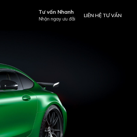
Tư vấn Nhanh
LIÊN HỆ TƯ VẤN
Nhận ngay ưu đãi