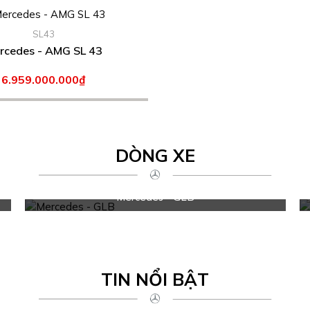
SL43
rcedes - AMG SL 43
6.959.000.000₫
DÒNG XE
Mercedes - GLB
TIN NỔI BẬT