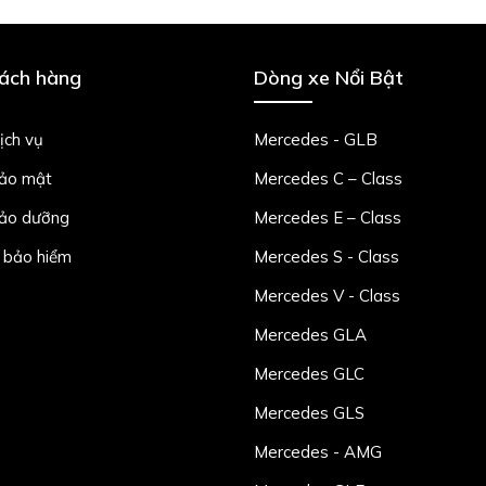
hách hàng
Dòng xe Nổi Bật
ịch vụ
Mercedes - GLB
bảo mật
Mercedes C – Class
bảo dưỡng
Mercedes E – Class
 bảo hiểm
Mercedes S - Class
Mercedes V - Class
Mercedes GLA
Mercedes GLC
Mercedes GLS
Mercedes - AMG