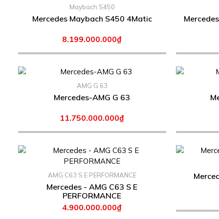
Maybach S450
Mercedes Maybach S450 4Matic
Mercedes
8.199.000.000₫
AMG G 63
Mercedes-AMG G 63
Me
11.750.000.000₫
AMG C63 S E PERFORMANCE
Mercedes - AMG C63 S E
PERFORMANCE
4.900.000.000₫