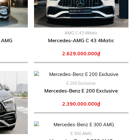
AMG C 43 4Matic
z C 300 AMG
Mercedes-AMG C 43 4Matic
2.629.000.000₫
E 200 Exclusive
Mercedes-Benz E 200 Exclusive
2.390.000.000₫
E 300 AMG