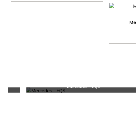
Me
Mercedes - EQS