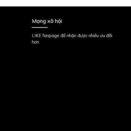
Mạng xã hội
LIKE fanpage để nhận được nhiều ưu đãi
hơn