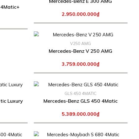
Mercedes-Benz E 300 AMG
 4Matic+
2.950.000.000₫
V250 AMG
Mercedes-Benz V 250 AMG
3.759.000.000₫
GLS 450 4MATIC
Mercedes-Benz S 450 4Matic Luxury
Mercedes-Benz GLS 450 4Matic
5.389.000.000₫