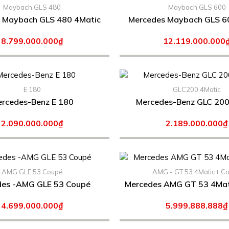
Maybach GLS 480
Maybach GLS 600
 Maybach GLS 480 4Matic
Mercedes Maybach GLS 6
8.799.000.000₫
12.119.000.000
E 180
GLC200 4Matic
rcedes-Benz E 180
Mercedes-Benz GLC 200
2.090.000.000₫
2.189.000.000₫
AMG GLE 53 Coupé
AMG - GT 53 4Matic+ C
Mercedes -AMG GLE 53 Coupé
Mercedes AMG GT 53 4Mat
4.699.000.000₫
5.999.888.888₫