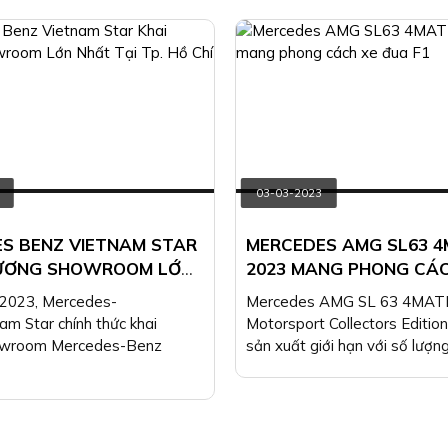
03-03-2023
S BENZ VIETNAM STAR
MERCEDES AMG SL63 4
RƯƠNG SHOWROOM LỚN
2023 MANG PHONG CÁC
 TP. HỒ CHÍ MINH
ĐUA F1
/2023, Mercedes-
Mercedes AMG SL 63 4MAT
am Star chính thức khai
Motorsport Collectors Edition
owroom Mercedes-Benz
sản xuất giới hạn với số lượng 