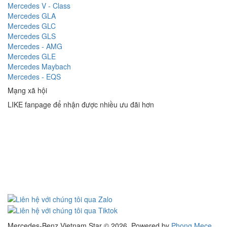
Mercedes V - Class
Mercedes GLA
Mercedes GLC
Mercedes GLS
Mercedes - AMG
Mercedes GLE
Mercedes Maybach
Mercedes - EQS
Mạng xã hội
LIKE fanpage để nhận được nhiều ưu đãi hơn
Mercedes-Benz Vietnam Star © 2026. Powered by
Phong Mece