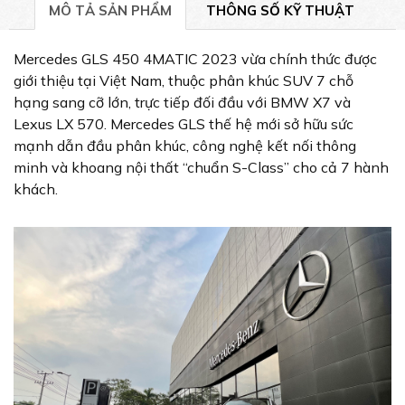
MÔ TẢ SẢN PHẨM
THÔNG SỐ KỸ THUẬT
Mercedes GLS 450 4MATIC 2023 vừa chính thức được
giới thiệu tại Việt Nam, thuộc phân khúc SUV 7 chỗ
hạng sang cỡ lớn, trực tiếp đối đầu với BMW X7 và
Lexus LX 570. Mercedes GLS thế hệ mới sở hữu sức
mạnh dẫn đầu phân khúc, công nghệ kết nối thông
minh và khoang nội thất “chuẩn S-Class” cho cả 7 hành
khách.