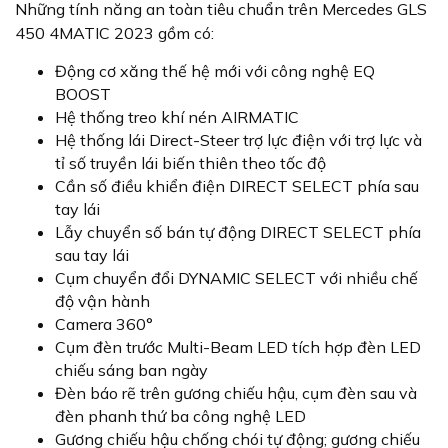
Những tính năng an toàn tiêu chuẩn trên Mercedes GLS
450 4MATIC 2023 gồm có:
Động cơ xăng thế hệ mới với công nghệ EQ
BOOST
Hệ thống treo khí nén AIRMATIC
Hệ thống lái Direct-Steer trợ lực điện với trợ lực và
tỉ số truyền lái biến thiên theo tốc độ
Cần số điều khiển điện DIRECT SELECT phía sau
tay lái
Lẫy chuyển số bán tự động DIRECT SELECT phía
sau tay lái
Cụm chuyển đổi DYNAMIC SELECT với nhiều chế
độ vận hành
Camera 360°
Cụm đèn trước Multi-Beam LED tích hợp đèn LED
chiếu sáng ban ngày
Đèn báo rẽ trên gương chiếu hậu, cụm đèn sau và
đèn phanh thứ ba công nghệ LED
Gương chiếu hậu chống chói tự động; gương chiếu