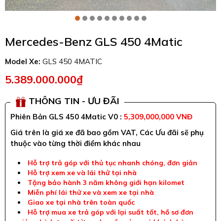
Mercedes-Benz GLS 450 4Matic
Model Xe:
GLS 450 4MATIC
5.389.000.000₫
THÔNG TIN - ƯU ĐÃI
Phiên Bản GLS 450 4Matic V0 :
5,309,000,000 VNĐ
Giá trên là giá xe đã bao gồm VAT, Các Ưu đãi sẽ phụ
thuộc vào từng thời điểm khác nhau
Hỗ trợ trả góp với thủ tục nhanh chóng, đơn giản
Hỗ trợ xem xe và lái thử tại nhà
Tặng bảo hành 3 năm không giới hạn kilomet
Miễn phí lái thử xe và xem xe tại nhà
Giao xe tại nhà trên toàn quốc
Hỗ trợ mua xe trả góp với lại suất tốt, hồ sơ đơn