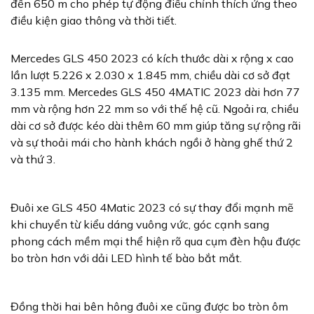
đến 650 m cho phép tự động điều chỉnh thích ứng theo
điều kiện giao thông và thời tiết.
Mercedes GLS 450 2023 có kích thước dài x rộng x cao
lần lượt 5.226 x 2.030 x 1.845 mm, chiều dài cơ sở đạt
3.135 mm. Mercedes GLS 450 4MATIC 2023 dài hơn 77
mm và rộng hơn 22 mm so với thế hệ cũ. Ngoải ra, chiều
dài cơ sở được kéo dài thêm 60 mm giúp tăng sự rộng rãi
và sự thoải mái cho hành khách ngồi ở hàng ghế thứ 2
và thứ 3.
Đuôi xe GLS 450 4Matic 2023 có sự thay đổi mạnh mẽ
khi chuyển từ kiểu dáng vuông vức, góc cạnh sang
phong cách mềm mại thể hiện rõ qua cụm đèn hậu được
bo tròn hơn với dải LED hình tế bào bắt mắt.
Đồng thời hai bên hông đuôi xe cũng được bo tròn ôm