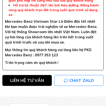
giản phù hợp với từng nhu cầu của quý khách hàng
Hỗ trợ kỹ thuật 24/7, lên lịch bảo dưỡng. Đồng hành
cùng quý khách trọn đời trong suốt quá trình sử dụng
xe
Mercedes-Benz Vietnam Star Là Điểm đến tốt nhất
khi bạn muốn được trải nghiệm về xe Mercedes-Benz.
Với hệ thống Showroom lớn nhất Việt Nam. Luôn đặt
sự hài lòng của khách hàng lên trên hết trong suốt
quá trình trước và sau khi mua xe.
Mọi thông tin quý khách hàng vui lòng liên hệ PKD
Mercedes Benz : 0977 353 123
Trân trọng cảm ơn quý khách !
LIÊN HỆ TƯ VẤN
CHAT ZALO