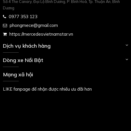
Số 4 The Canary, Đại Lộ Bình Dương, P. Bình Hoà, Tp. Thuận An, Bình
Dương
0977 353 123
phongmece@gmail.com
https://mercedesvietnamstar.vn
Dịch vụ khách hàng
Dòng xe Nổi Bật
Mạng xã hội
LIKE fanpage để nhận được nhiều ưu đãi hơn