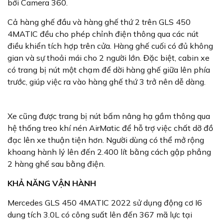
bởi Camera 360.
Cả hàng ghế đầu và hàng ghế thứ 2 trên GLS 450
4MATIC đều cho phép chỉnh điện thông qua các nút
điều khiển tích hợp trên cửa. Hàng ghế cuối có đủ không
gian và sự thoải mái cho 2 người lớn. Đặc biệt, cabin xe
có trang bị nút một chạm để dời hàng ghế giữa lên phía
trước, giúp việc ra vào hàng ghế thứ 3 trở nên dễ dàng.
Xe cũng được trang bị nút bấm nâng hạ gầm thông qua
hệ thống treo khí nén AirMatic để hỗ trợ việc chất dỡ đồ
đạc lên xe thuận tiện hơn. Người dùng có thể mở rộng
khoang hành lý lên đến 2.400 lít bằng cách gập phẳng
2 hàng ghế sau bằng điện.
KHẢ NĂNG VẬN HÀNH
Mercedes GLS 450 4MATIC 2022 sử dụng động cơ I6
dung tích 3.0L có công suất lên đến 367 mã lực tại