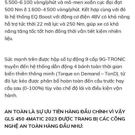
5.500-6.100 vòng/phút và mô-men xoắn cực đại đạt
500 Nm ở 1.600-4.500 vòng/phút. Kết hợp cùng với đó
là hệ thống EQ Boost với động cơ điện 48V có khả năng
hỗ trợ tức thời 22 mã lực và 250 Nm, giúp xe có khả
năng tăng tốc tốt hơn đồng thời vẫn tiêt kiệm nhiên
liệu.
Sức mạnh trên được hộp số tự động 9 cấp 9G-TRONIC
truyền đến hệ thống dẫn động 4 bánh toàn thời gian
biến thiên thông minh (Torque on Demand – TonD), từ
đó lực kéo được phân bổ hoàn toàn đến cầu trước hay
cầu sau (0-100%) tùy vào chế độ lái và điều kiện vận
hành.
AN TOÀN LÀ SỰ ƯU TIÊN HÀNG ĐẦU CHÍNH VÌ VẬY
GLS 450 4MATIC 2023 ĐƯỢC TRANG BỊ CÁC CÔNG
NGHỆ AN TOÀN HÀNG ĐẦU NHƯ: