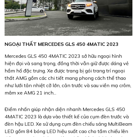
NGOẠI THẤT MERCEDES GLS 450 4MATIC 2023
Mercedes GLS 450 4MATIC 2023 sở hữu ngoại hình
hiện đại và sang trọng, đồng thời vẫn giữ được dáng vẻ
hầm hố đặc trưng. Xe được trang bị gói trang trí ngoại
thất AMG gồm các chi tiết mang phong cách thể thao
như lưới tản nhiệt cỡ lớn, cản trước và sau viền mạ crôm,
mâm xe AMG 21 inch...
Điểm nhấn giúp nhận diện nhanh Mercedes GLS 450
4MATIC 2023 là dựa vào thiết kế của cụm đèn trước và
đèn hậu LED. Xe sử dụng cụm đèn chiếu sáng MultiBeam
LED gồm 84 bóng LED hiệu suất cao cho tầm chiếu lên