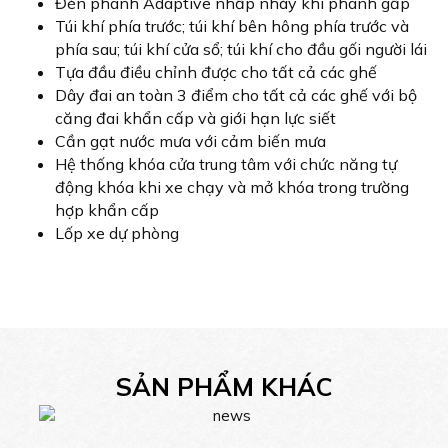
Đèn phanh Adaptive nhấp nháy khi phanh gấp
Túi khí phía trước; túi khí bên hông phía trước và
phía sau; túi khí cửa sổ; túi khí cho đầu gối người lái
Tựa đầu điều chỉnh được cho tất cả các ghế
Dây đai an toàn 3 điểm cho tất cả các ghế với bộ
căng đai khẩn cấp và giới hạn lực siết
Cần gạt nước mưa với cảm biến mưa
Hệ thống khóa cửa trung tâm với chức năng tự
động khóa khi xe chạy và mở khóa trong trường
hợp khẩn cấp
Lốp xe dự phòng
SẢN PHẨM KHÁC