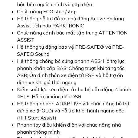
hậu bên ngoài chỉnh và gập điện
Chức năng ECO start/stop
Hệ thống hỗ trợ đỗ xe chủ động Active Parking
Assist tích hợp PARKTRONIC
Chức năng cảnh báo mất tập trung ATTENTION
ASSIST
Hệ thống tự động bảo vệ PRE-SAFE® và PRE-
SAFE® Sound
Hệ thống chống bó cứng phanh ABS; Hỗ trợ lực
phanh khẩn cấp BAS; Chống trượt khi tăng tốc
ASR; Ổn định thân xe điện tử ESP và hỗ trợ ổn
định xe khi gió thổi ngang
Kiểm soát lực kéo điện tử cho hệ dẫn động 4 bánh
4ETS; Hỗ trợ xuống dốc DSR
Hệ thống phanh ADAPTIVE với chức năng hỗ trợ
dừng xe (HOLD) và hỗ trợ khởi hành ngang dốc
(Hill-Start Assist)
Phanh tay điều khiển điện với chức năng nhả
phanh thông minh