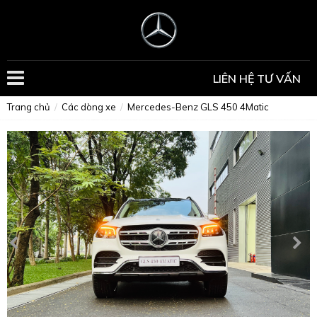
LIÊN HỆ TƯ VẤN
Trang chủ
Các dòng xe
Mercedes-Benz GLS 450 4Matic