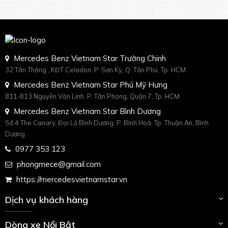
Mercedes Benz Vietnam Star Trường Chinh
32 Tân Thắng , KĐT Celadon, P. Sơn Kỳ, Q. Tân Phú, Tp. HCM
Mercedes Benz Vietnam Star Phú Mỹ Hưng
811-813 Nguyễn Văn Linh, P. Tân Phong, Quận 7, Tp. HCM
Mercedes Benz Vietnam Star Bình Dương
Số 4 The Canary, Đại Lộ Bình Dương, P. Bình Hoà, Tp. Thuận An, Bình
Dương
0977 353 123
phongmece@gmail.com
https://mercedesvietnamstar.vn
Dịch vụ khách hàng
Dòng xe Nổi Bật