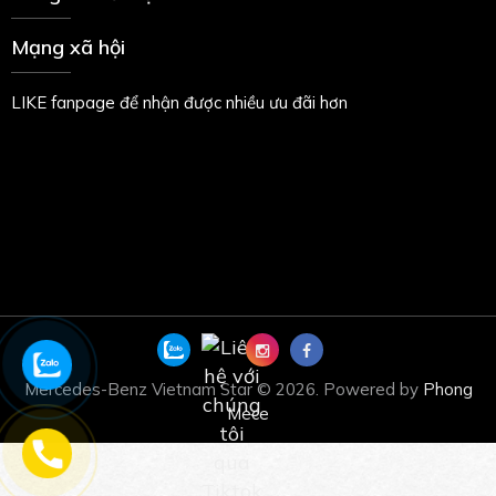
Mạng xã hội
LIKE fanpage để nhận được nhiều ưu đãi hơn
Mercedes-Benz Vietnam Star © 2026. Powered by
Phong
Mece