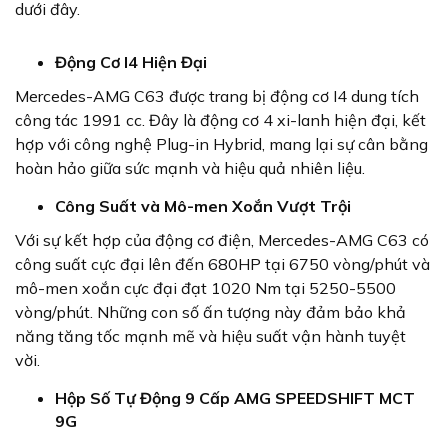
dưới đây.
Động Cơ I4 Hiện Đại
Mercedes-AMG C63 được trang bị động cơ I4 dung tích
công tác 1991 cc. Đây là động cơ 4 xi-lanh hiện đại, kết
hợp với công nghệ Plug-in Hybrid, mang lại sự cân bằng
hoàn hảo giữa sức mạnh và hiệu quả nhiên liệu.
Công Suất và Mô-men Xoắn Vượt Trội
Với sự kết hợp của động cơ điện, Mercedes-AMG C63 có
công suất cực đại lên đến 680HP tại 6750 vòng/phút và
mô-men xoắn cực đại đạt 1020 Nm tại 5250-5500
vòng/phút. Những con số ấn tượng này đảm bảo khả
năng tăng tốc mạnh mẽ và hiệu suất vận hành tuyệt
vời.
Hộp Số Tự Động 9 Cấp AMG SPEEDSHIFT MCT
9G