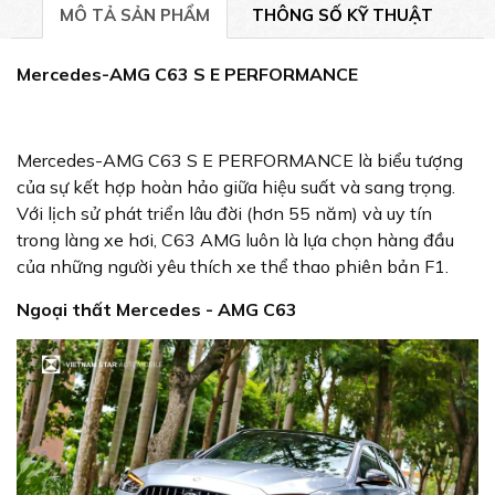
MÔ TẢ SẢN PHẨM
THÔNG SỐ KỸ THUẬT
Mercedes-AMG C63 S E PERFORMANCE
Mercedes-AMG C63 S E PERFORMANCE là biểu tượng
của sự kết hợp hoàn hảo giữa hiệu suất và sang trọng.
Với lịch sử phát triển lâu đời (hơn 55 năm) và uy tín
trong làng xe hơi, C63 AMG luôn là lựa chọn hàng đầu
của những người yêu thích xe thể thao phiên bản F1.
Ngoại thất Mercedes - AMG C63