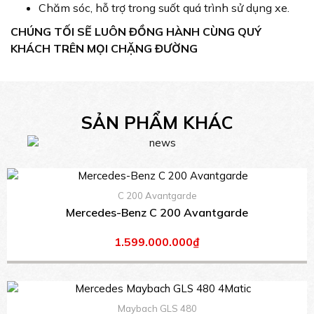
Chăm sóc, hỗ trợ trong suốt quá trình sử dụng xe.
CHÚNG TỐI SẼ LUÔN ĐỒNG HÀNH CÙNG QUÝ
KHÁCH TRÊN MỌI CHẶNG ĐƯỜNG
SẢN PHẨM KHÁC
C 200 Avantgarde
Mercedes-Benz C 200 Avantgarde
1.599.000.000₫
Maybach GLS 480