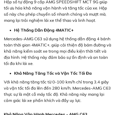
Hộp số tự động 9 cấp AMG SPEEDSHIFT MCT 9G giúp
tối ưu hóa khả năng vận hành và tăng tốc của xe. Hộp
số này cho phép chuyển số nhanh chóng và mượt mà,
mang lại trải nghiệm lái xe thể thao và linh hoạt.
Hệ Thống Dẫn Động 4MATIC+
Mercedes-AMG C63 sử dụng hệ thống dẫn động 4 bánh
toàn thời gian 4MATIC+, giúp cải thiện độ bám đường và
khả năng kiểm soát xe trong mọi điều kiện thời tiết và
địa hình. Hệ thống này đảm bảo sự ổn định và an toàn
tối đa khi lái xe.
Khả Năng Tăng Tốc và Vận Tốc Tối Đa
Với khả năng tăng tốc từ 0-100 km/h chỉ trong 3,4 giây
và vận tốc tối đa lên đến 280 km/h, Mercedes-AMG C63
thực sự là một cỗ máy tốc độ. Khả năng này mang lại
cảm giác lái xe phấn khích và đầy uy lực.
Khả Năng Vận Hành Mercedes - AMG C63