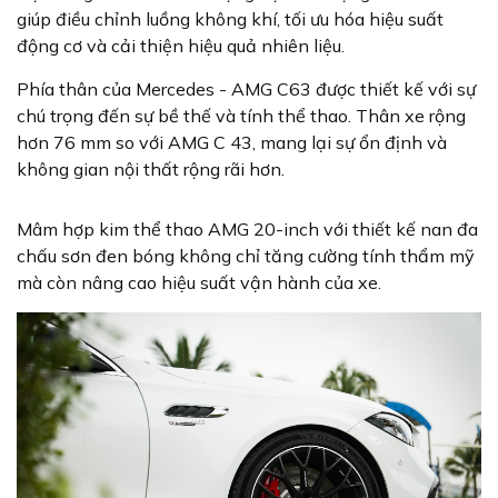
giúp điều chỉnh luồng không khí, tối ưu hóa hiệu suất
động cơ và cải thiện hiệu quả nhiên liệu.
Phía thân của Mercedes - AMG C63 được thiết kế với sự
chú trọng đến sự bề thế và tính thể thao. Thân xe rộng
hơn 76 mm so với AMG C 43, mang lại sự ổn định và
không gian nội thất rộng rãi hơn.
Mâm hợp kim thể thao AMG 20-inch với thiết kế nan đa
chấu sơn đen bóng không chỉ tăng cường tính thẩm mỹ
mà còn nâng cao hiệu suất vận hành của xe.