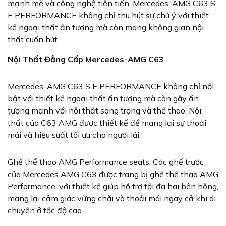
mạnh mẽ và công nghệ tiên tiến, Mercedes-AMG C63 S
E PERFORMANCE không chỉ thu hút sự chú ý với thiết
kế ngoại thất ấn tượng mà còn mang không gian nội
thất cuốn hút
Nội Thất Đẳng Cấp Mercedes-AMG C63
Mercedes-AMG C63 S E PERFORMANCE không chỉ nổi
bật với thiết kế ngoại thất ấn tượng mà còn gây ấn
tượng mạnh với nội thất sang trọng và thể thao. Nội
thất của C63 AMG được thiết kế để mang lại sự thoải
mái và hiệu suất tối ưu cho người lái.
Ghế thể thao AMG Performance seats: Các ghế trước
của Mercedes AMG C63 được trang bị ghế thể thao AMG
Performance, với thiết kế giúp hỗ trợ tối đa hai bên hông,
mang lại cảm giác vững chãi và thoải mái ngay cả khi di
chuyển ở tốc độ cao.