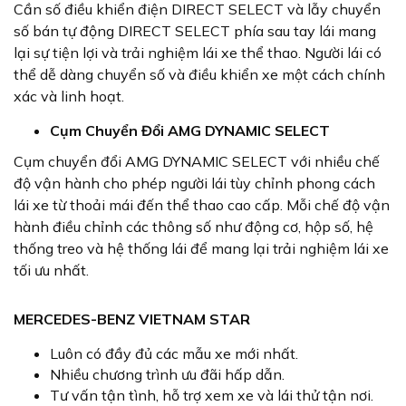
Cần số điều khiển điện DIRECT SELECT và lẫy chuyển
số bán tự động DIRECT SELECT phía sau tay lái mang
lại sự tiện lợi và trải nghiệm lái xe thể thao. Người lái có
thể dễ dàng chuyển số và điều khiển xe một cách chính
xác và linh hoạt.
Cụm Chuyển Đổi AMG DYNAMIC SELECT
Cụm chuyển đổi AMG DYNAMIC SELECT với nhiều chế
độ vận hành cho phép người lái tùy chỉnh phong cách
lái xe từ thoải mái đến thể thao cao cấp. Mỗi chế độ vận
hành điều chỉnh các thông số như động cơ, hộp số, hệ
thống treo và hệ thống lái để mang lại trải nghiệm lái xe
tối ưu nhất.
MERCEDES-BENZ VIETNAM STAR
Luôn có đầy đủ các mẫu xe mới nhất.
Nhiều chương trình ưu đãi hấp dẫn.
Tư vấn tận tình, hỗ trợ xem xe và lái thử tận nơi.