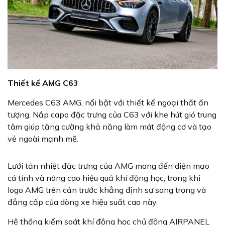
Thiết kế AMG C63
Mercedes C63 AMG, nổi bật với thiết kế ngoại thất ấn
tượng. Nắp capo đặc trưng của C63 với khe hút gió trung
tâm giúp tăng cường khả năng làm mát động cơ và tạo
vẻ ngoài mạnh mẽ.
Lưới tản nhiệt đặc trưng của AMG mang đến diện mạo
cá tính và nâng cao hiệu quả khí động học, trong khi
logo AMG trên cản trước khẳng định sự sang trọng và
đẳng cấp của dòng xe hiệu suất cao này.
Hệ thống kiểm soát khí động học chủ động AIRPANEL