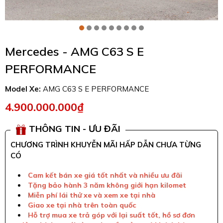
Mercedes - AMG C63 S E
PERFORMANCE
Model Xe:
AMG C63 S E PERFORMANCE
4.900.000.000₫
THÔNG TIN - ƯU ĐÃI
CHƯƠNG TRÌNH KHUYỄN MÃI HẤP DẪN CHƯA TỪNG
CÓ
Cam kết bán xe giá tốt nhất và nhiều ưu đãi
Tặng bảo hành 3 năm không giới hạn kilomet
Miễn phí lái thử xe và xem xe tại nhà
Giao xe tại nhà trên toàn quốc
Hỗ trợ mua xe trả góp với lại suất tốt, hồ sơ đơn