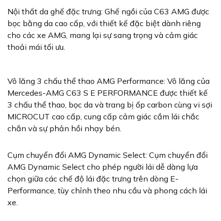
Nội thất da ghế đặc trưng: Ghế ngồi của C63 AMG được
bọc bằng da cao cấp, với thiết kế đặc biệt dành riêng
cho các xe AMG, mang lại sự sang trọng và cảm giác
thoải mái tối ưu.
Vô lăng 3 chấu thể thao AMG Performance: Vô lăng của
Mercedes-AMG C63 S E PERFORMANCE được thiết kế
3 chấu thể thao, bọc da và trang bị ốp carbon cùng vi sợi
MICROCUT cao cấp, cung cấp cảm giác cầm lái chắc
chắn và sự phản hồi nhạy bén.
Cụm chuyển đổi AMG Dynamic Select: Cụm chuyển đổi
AMG Dynamic Select cho phép người lái dễ dàng lựa
chọn giữa các chế độ lái đặc trưng trên dòng E-
Performance, tùy chỉnh theo nhu cầu và phong cách lái
xe.