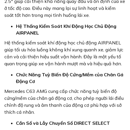
2.5° giúp cải thiện khả năng quay đầu và ổn định của xe
ở tốc độ cao. Điều này mang lại sự linh hoạt và kiểm
soát tốt hơn trong mọi tình huống lái xe.
Hệ Thống Kiểm Soát Khí Động Học Chủ Động
AIRPANEL
Hệ thống kiểm soát khí động học chủ động AIRPANEL
giúp tối ưu hóa luồng không khí xung quanh xe, giảm lực
cản và cải thiện hiệu suất vận hành. Đây là một yếu tố
quan trọng giúp xe vận hành mượt mà và hiệu quả hơn.
Chức Năng Tuỳ Biến Độ Cứng/Mềm của Chân Gá
Động Cơ
Mercedes C63 AMG cung cấp chức năng tuỳ biến độ
cứng/mềm của chân gá động cơ, cho phép người lái điều
chỉnh độ rung và âm thanh của động cơ phù hợp với sở
thích cá nhân.
Cần Số và Lẫy Chuyển Số DIRECT SELECT