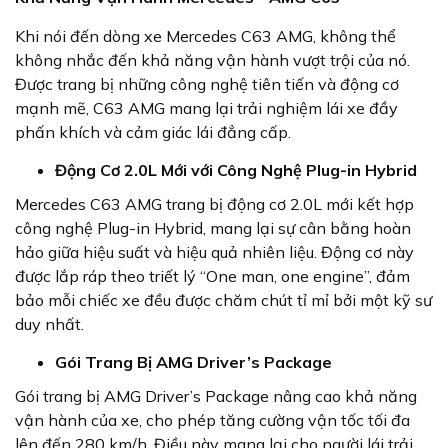
Khi nói đến dòng xe Mercedes C63 AMG, không thể
không nhắc đến khả năng vận hành vượt trội của nó.
Được trang bị những công nghệ tiên tiến và động cơ
mạnh mẽ, C63 AMG mang lại trải nghiệm lái xe đầy
phấn khích và cảm giác lái đẳng cấp.
Động Cơ 2.0L Mới với Công Nghệ Plug-in Hybrid
Mercedes C63 AMG trang bị động cơ 2.0L mới kết hợp
công nghệ Plug-in Hybrid, mang lại sự cân bằng hoàn
hảo giữa hiệu suất và hiệu quả nhiên liệu. Động cơ này
được lắp ráp theo triết lý “One man, one engine”, đảm
bảo mỗi chiếc xe đều được chăm chút tỉ mỉ bởi một kỹ sư
duy nhất.
Gói Trang Bị AMG Driver’s Package
Gói trang bị AMG Driver’s Package nâng cao khả năng
vận hành của xe, cho phép tăng cường vận tốc tối đa
lên đến 280 km/h. Điều này mang lại cho người lái trải