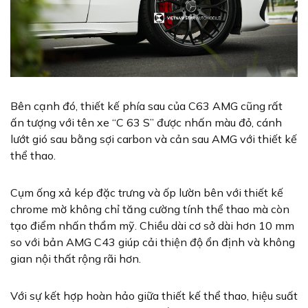
Bên cạnh đó, thiết kế phía sau của C63 AMG cũng rất
ấn tượng với tên xe “C 63 S” được nhấn màu đỏ, cánh
lướt gió sau bằng sợi carbon và cản sau AMG với thiết kế
thể thao.
Cụm ống xả kép đặc trưng và ốp lườn bên với thiết kế
chrome mờ không chỉ tăng cường tính thể thao mà còn
tạo điểm nhấn thẩm mỹ. Chiều dài cơ sở dài hơn 10 mm
so với bản AMG C43 giúp cải thiện độ ổn định và không
gian nội thất rộng rãi hơn.
Với sự kết hợp hoàn hảo giữa thiết kế thể thao, hiệu suất