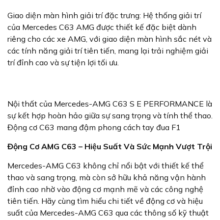
Giao diện màn hình giải trí đặc trưng: Hệ thống giải trí
của Mercedes C63 AMG được thiết kế đặc biệt dành
riêng cho các xe AMG, với giao diện màn hình sắc nét và
các tính năng giải trí tiên tiến, mang lại trải nghiệm giải
trí đỉnh cao và sự tiện lợi tối ưu.
Nội thất của Mercedes-AMG C63 S E PERFORMANCE là
sự kết hợp hoàn hảo giữa sự sang trọng và tính thể thao.
Động cơ C63 mang đậm phong cách tay đua F1
Động Cơ AMG C63 – Hiệu Suất Và Sức Mạnh Vượt Trội
Mercedes-AMG C63 không chỉ nổi bật với thiết kế thể
thao và sang trọng, mà còn sở hữu khả năng vận hành
đỉnh cao nhờ vào động cơ mạnh mẽ và các công nghệ
tiên tiến. Hãy cùng tìm hiểu chi tiết về động cơ và hiệu
suất của Mercedes-AMG C63 qua các thông số kỹ thuật