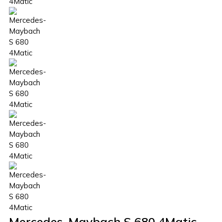
Mercedes-Maybach S 680 4Matic