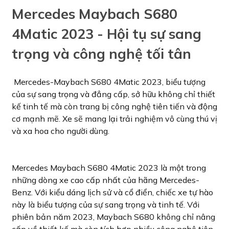
Mercedes Maybach S680
4Matic 2023 - Hội tụ sự sang
trọng và công nghệ tối tân
Mercedes-Maybach S680 4Matic 2023, biểu tượng
của sự sang trọng và đẳng cấp, sở hữu không chỉ thiết
kế tinh tế mà còn trang bị công nghệ tiên tiến và động
cơ mạnh mẽ. Xe sẽ mang lại trải nghiệm vô cùng thú vị
và xa hoa cho người dùng.
Mercedes Maybach S680 4Matic 2023 là một trong
những dòng xe cao cấp nhất của hãng Mercedes-
Benz. Với kiểu dáng lịch sử và cổ điển, chiếc xe tự hào
này là biểu tượng của sự sang trọng và tinh tế. Với
phiên bản năm 2023, Maybach S680 không chỉ nâng
cấp về thiết kế mà còn tích hợp nhiều công nghệ tiên