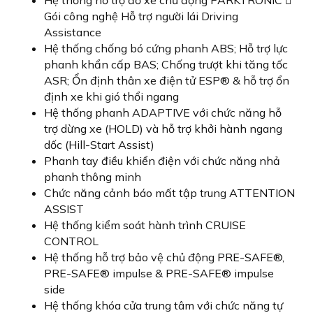
Gói công nghệ Hỗ trợ người lái Driving
Assistance
Hệ thống chống bó cứng phanh ABS; Hỗ trợ lực
phanh khẩn cấp BAS; Chống trượt khi tăng tốc
ASR; Ổn định thân xe điện tử ESP® & hỗ trợ ổn
định xe khi gió thổi ngang
Hệ thống phanh ADAPTIVE với chức năng hỗ
trợ dừng xe (HOLD) và hỗ trợ khởi hành ngang
dốc (Hill-Start Assist)
Phanh tay điều khiển điện với chức năng nhả
phanh thông minh
Chức năng cảnh báo mất tập trung ATTENTION
ASSIST
Hệ thống kiểm soát hành trình CRUISE
CONTROL
Hệ thống hỗ trợ bảo vệ chủ động PRE-SAFE®,
PRE-SAFE® impulse & PRE-SAFE® impulse
side
Hệ thống khóa cửa trung tâm với chức năng tự