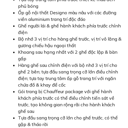
phủ bóng
Ốp gỗ nội thất Designo màu nâu với các đường
viền aluminium trang trí độc đáo
Ghế người lái & ghế hành khách phía trước chỉnh
điện
Bộ nhớ 3 vị trí cho hàng ghế trước, vị trí vô lăng &
gương chiếu hậu ngoại thất
Khoang sau hạng nhất với 2 ghế độc lập & bàn
gấp
Hàng ghế sau chỉnh điện với bộ nhớ 3 vị trí cho
ghế 2 bên; tựa đầu sang trọng cỡ lớn điều chỉnh
điện; tựa tay trung tâm ốp gỗ trang trí với ngăn
chứa đồ & khay để cốc
Gói trang bị Chauffeur package với ghế hành
khách phía trước có thể điều chỉnh tiến sát về
trước, tạo không gian rộng rãi cho hành khách
ghế sau
Tựa đầu sang trọng cỡ lớn cho ghế trước, có thể
gập & tháo rời