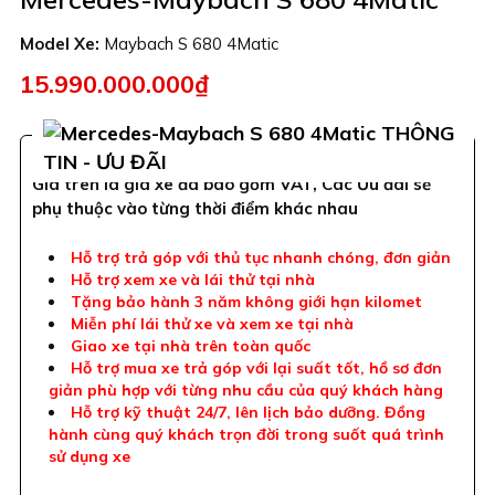
Model Xe:
Maybach S 680 4Matic
15.990.000.000₫
THÔNG
TIN - ƯU ĐÃI
Giá trên là giá xe đã bao gồm VAT, Các Ưu đãi sẽ
phụ thuộc vào từng thời điểm khác nhau
Hỗ trợ trả góp với thủ tục nhanh chóng, đơn giản
Hỗ trợ xem xe và lái thử tại nhà
Tặng bảo hành 3 năm không giới hạn kilomet
Miễn phí lái thử xe và xem xe tại nhà
Giao xe tại nhà trên toàn quốc
Hỗ trợ mua xe trả góp với lại suất tốt, hồ sơ đơn
giản phù hợp với từng nhu cầu của quý khách hàng
Hỗ trợ kỹ thuật 24/7, lên lịch bảo dưỡng. Đồng
hành cùng quý khách trọn đời trong suốt quá trình
sử dụng xe