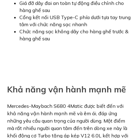
Giá đỡ dây đai an toàn tự động điều chỉnh cho
hàng ghế sau
Cổng kết nối USB Type-C phía dưới tựa tay trung
tâm với chức năng sạc nhanh
Chức năng sạc không dây cho hàng ghế trước &
hàng ghế sau
Khả năng vận hành mạnh mẽ
Mercedes-Maybach S680 4Matic được biết đến với
khả năng vận hành mạnh mẽ và êm ái, đáp ứng
những yêu cầu quan trọng của người dùng. Một điểm
mà rất nhiều người quan tâm đến trên dòng xe này là
khối động cơ Turbo tăng áp kép V12 6.0L kết hợp với