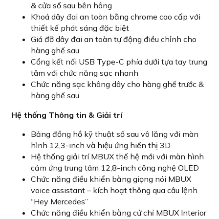
& cửa sổ sau bên hông
Khoá dây đai an toàn bằng chrome cao cấp với
thiết kế phát sáng đặc biệt
Giá đỡ dây đai an toàn tự động điều chỉnh cho
hàng ghế sau
Cổng kết nối USB Type-C phía dưới tựa tay trung
tâm với chức năng sạc nhanh
Chức năng sạc không dây cho hàng ghế trước &
hàng ghế sau
Hệ thống Thông tin & Giải trí
Bảng đồng hồ kỹ thuật số sau vô lăng với màn
hình 12,3-inch và hiệu ứng hiển thị 3D
Hệ thống giải trí MBUX thế hệ mới với màn hình
cảm ứng trung tâm 12,8-inch công nghệ OLED
Chức năng điều khiển bằng giọng nói MBUX
voice assistant – kích hoạt thông qua câu lệnh
“Hey Mercedes”
Chức năng điều khiển bằng cử chỉ MBUX Interior