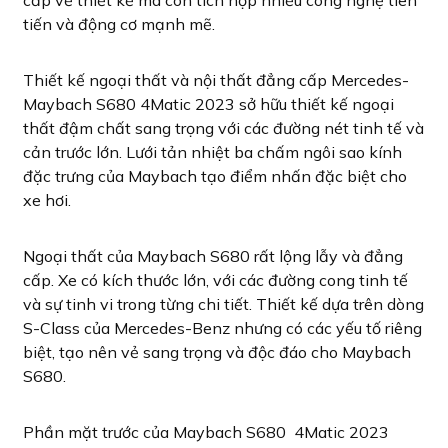
tiến và động cơ mạnh mẽ.
Thiết kế ngoại thất và nội thất đẳng cấp Mercedes-
Maybach S680 4Matic 2023 sở hữu thiết kế ngoại
thất đậm chất sang trọng với các đường nét tinh tế và
cản trước lớn. Lưới tản nhiệt ba chấm ngôi sao kính
đặc trưng của Maybach tạo điểm nhấn đặc biệt cho
xe hơi.
Ngoại thất của Maybach S680 rất lộng lẫy và đẳng
cấp. Xe có kích thước lớn, với các đường cong tinh tế
và sự tinh vi trong từng chi tiết. Thiết kế dựa trên dòng
S-Class của Mercedes-Benz nhưng có các yếu tố riêng
biệt, tạo nên vẻ sang trọng và độc đáo cho Maybach
S680.
Phần mặt trước của Maybach S680 4Matic 2023