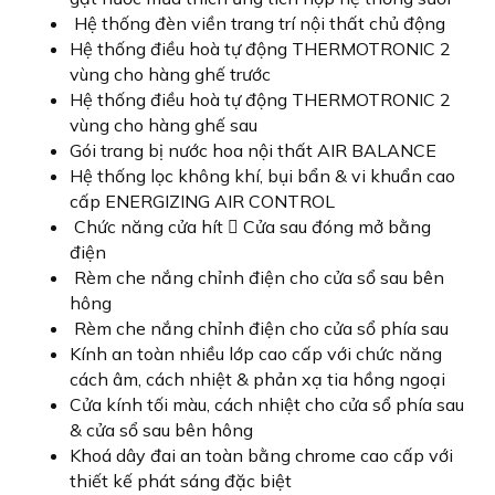
Hệ thống đèn viền trang trí nội thất chủ động
Hệ thống điều hoà tự động THERMOTRONIC 2
vùng cho hàng ghế trước
Hệ thống điều hoà tự động THERMOTRONIC 2
vùng cho hàng ghế sau
Gói trang bị nước hoa nội thất AIR BALANCE
Hệ thống lọc không khí, bụi bẩn & vi khuẩn cao
cấp ENERGIZING AIR CONTROL
Chức năng cửa hít  Cửa sau đóng mở bằng
điện
Rèm che nắng chỉnh điện cho cửa sổ sau bên
hông
Rèm che nắng chỉnh điện cho cửa sổ phía sau
Kính an toàn nhiều lớp cao cấp với chức năng
cách âm, cách nhiệt & phản xạ tia hồng ngoại
Cửa kính tối màu, cách nhiệt cho cửa sổ phía sau
& cửa sổ sau bên hông
Khoá dây đai an toàn bằng chrome cao cấp với
thiết kế phát sáng đặc biệt