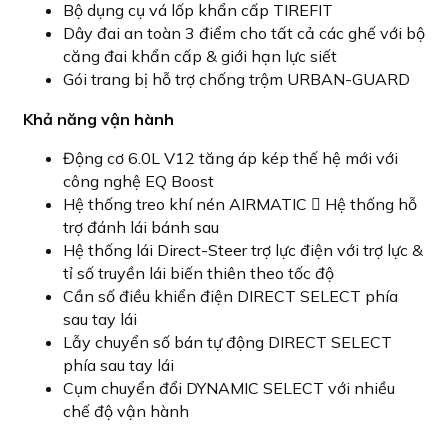
Bộ dụng cụ vá lốp khẩn cấp TIREFIT
Dây đai an toàn 3 điểm cho tất cả các ghế với bộ
căng đai khẩn cấp & giới hạn lực siết
Gói trang bị hỗ trợ chống trộm URBAN-GUARD
Khả năng vận hành
Động cơ 6.0L V12 tăng áp kép thế hệ mới với
công nghệ EQ Boost
Hệ thống treo khí nén AIRMATIC  Hệ thống hỗ
trợ đánh lái bánh sau
Hệ thống lái Direct-Steer trợ lực điện với trợ lực &
tỉ số truyền lái biến thiên theo tốc độ
Cần số điều khiển điện DIRECT SELECT phía
sau tay lái
Lẫy chuyển số bán tự động DIRECT SELECT
phía sau tay lái
Cụm chuyển đổi DYNAMIC SELECT với nhiều
chế độ vận hành