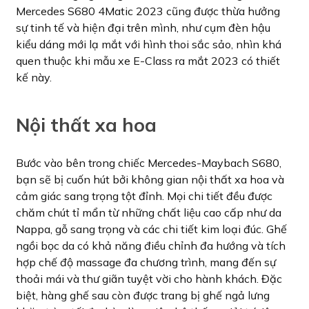
Mercedes S680 4Matic 2023 cũng được thừa hưởng
sự tinh tế và hiện đại trên mình, như cụm đèn hậu
kiểu dáng mới lạ mắt với hình thoi sắc sảo, nhìn khá
quen thuộc khi mẫu xe E-Class ra mắt 2023 có thiết
kế này.
Nội thất xa hoa
Bước vào bên trong chiếc Mercedes-Maybach S680,
bạn sẽ bị cuốn hút bởi không gian nội thất xa hoa và
cảm giác sang trọng tột đỉnh. Mọi chi tiết đều được
chăm chút tỉ mẩn từ những chất liệu cao cấp như da
Nappa, gỗ sang trọng và các chi tiết kim loại đúc. Ghế
ngồi bọc da có khả năng điều chỉnh đa hướng và tích
hợp chế độ massage đa chương trình, mang đến sự
thoải mái và thư giãn tuyệt vời cho hành khách. Đặc
biệt, hàng ghế sau còn được trang bị ghế ngả lưng