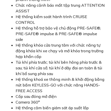
Chức năng cảnh báo mất tập trung ATTENTION
ASSIST
Hệ thống kiểm soát hành trình CRUISE
CONTROL
Hệ thống hỗ trợ bảo vệ chủ động PRE-SAFE®,
PRE-SAFE® impulse & PRE-SAFE® impulse
side
Hệ thống khóa cửa trung tâm với chức năng tự
động khóa khi xe chạy và mở khóa trong trường
hợp khẩn cấp
Túi khí phía trước; túi khí bên hông phía trước &
sau; túi khí cửa sổ; túi khí ở dây đai an toàn & túi
khí bổ sung phía sau
Hệ thống khoá xe thông minh & khởi động bằng
nút bấm KEYLESS-GO với chức năng HANDS-
FREE ACCESS
Cốp sau đóng mở điện
Camera 360°
Hệ thống cảm biến giám sát áp suất lốp