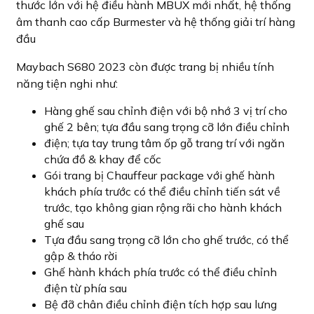
thước lớn với hệ điều hành MBUX mới nhất, hệ thống
âm thanh cao cấp Burmester và hệ thống giải trí hàng
đầu
Maybach S680 2023 còn được trang bị nhiều tính
năng tiện nghi như:
Hàng ghế sau chỉnh điện với bộ nhớ 3 vị trí cho
ghế 2 bên; tựa đầu sang trọng cỡ lớn điều chỉnh
điện; tựa tay trung tâm ốp gỗ trang trí với ngăn
chứa đồ & khay để cốc
Gói trang bị Chauffeur package với ghế hành
khách phía trước có thể điều chỉnh tiến sát về
trước, tạo không gian rộng rãi cho hành khách
ghế sau
Tựa đầu sang trọng cỡ lớn cho ghế trước, có thể
gập & tháo rời
Ghế hành khách phía trước có thể điều chỉnh
điện từ phía sau
Bệ đỡ chân điều chỉnh điện tích hợp sau lưng