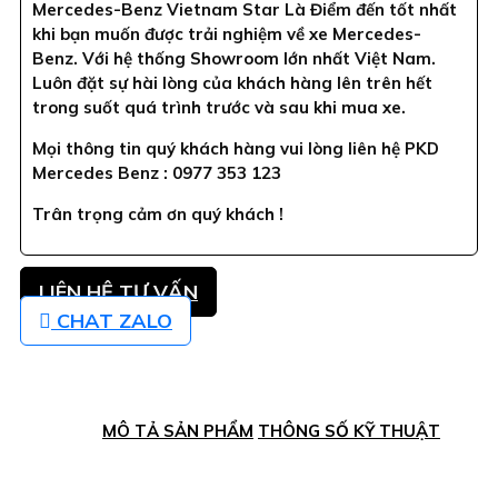
Mercedes-Benz Vietnam Star Là Điểm đến tốt nhất
khi bạn muốn được trải nghiệm về xe Mercedes-
Benz. Với hệ thống Showroom lớn nhất Việt Nam.
Luôn đặt sự hài lòng của khách hàng lên trên hết
trong suốt quá trình trước và sau khi mua xe.
Mọi thông tin quý khách hàng vui lòng liên hệ PKD
Mercedes Benz : 0977 353 123
Trân trọng cảm ơn quý khách !
LIÊN HỆ TƯ VẤN
CHAT ZALO
MÔ TẢ SẢN PHẨM
THÔNG SỐ KỸ THUẬT