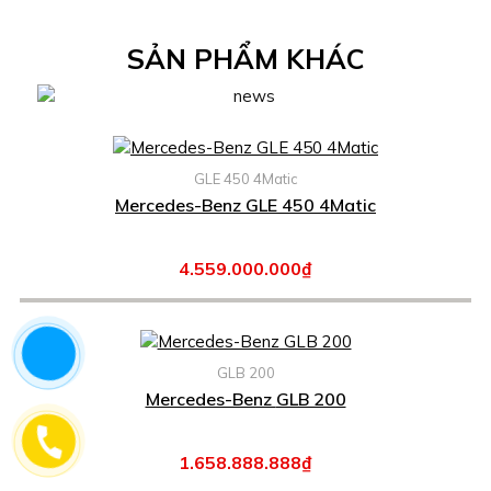
SẢN PHẨM KHÁC
GLE 450 4Matic
Mercedes-Benz GLE 450 4Matic
4.559.000.000₫
GLB 200
Mercedes-Benz GLB 200
1.658.888.888₫