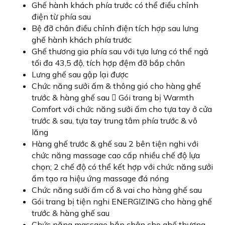
Ghế hành khách phía trước có thể điều chỉnh
điện từ phía sau
Bệ đỡ chân điều chỉnh điện tích hợp sau lưng
ghế hành khách phía trước
Ghế thương gia phía sau với tựa lưng có thể ngả
tối đa 43,5 độ, tích hợp đệm đỡ bắp chân
Lưng ghế sau gập lại được
Chức năng sưởi ấm & thông gió cho hàng ghế
trước & hàng ghế sau  Gói trang bị Warmth
Comfort với chức năng sưởi ấm cho tựa tay ở cửa
trước & sau, tựa tay trung tâm phía trước & vô
lăng
Hàng ghế trước & ghế sau 2 bên tiện nghi với
chức năng massage cao cấp nhiều chế độ lựa
chọn; 2 chế độ có thể kết hợp với chức năng sưởi
ấm tạo ra hiệu ứng massage đá nóng
Chức năng sưởi ấm cổ & vai cho hàng ghế sau
Gói trang bị tiện nghi ENERGIZING cho hàng ghế
trước & hàng ghế sau
Chức năng massage bắp chân cho ghế thương