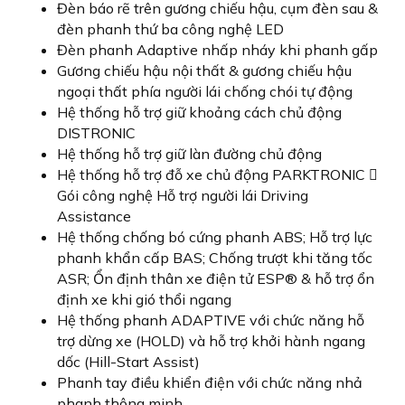
Đèn báo rẽ trên gương chiếu hậu, cụm đèn sau &
đèn phanh thứ ba công nghệ LED
Đèn phanh Adaptive nhấp nháy khi phanh gấp
Gương chiếu hậu nội thất & gương chiếu hậu
ngoại thất phía người lái chống chói tự động
Hệ thống hỗ trợ giữ khoảng cách chủ động
DISTRONIC
Hệ thống hỗ trợ giữ làn đường chủ động
Hệ thống hỗ trợ đỗ xe chủ động PARKTRONIC 
Gói công nghệ Hỗ trợ người lái Driving
Assistance
Hệ thống chống bó cứng phanh ABS; Hỗ trợ lực
phanh khẩn cấp BAS; Chống trượt khi tăng tốc
ASR; Ổn định thân xe điện tử ESP® & hỗ trợ ổn
định xe khi gió thổi ngang
Hệ thống phanh ADAPTIVE với chức năng hỗ
trợ dừng xe (HOLD) và hỗ trợ khởi hành ngang
dốc (Hill-Start Assist)
Phanh tay điều khiển điện với chức năng nhả
phanh thông minh