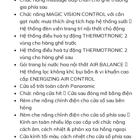
gia phía sau
Chức năng MAGIC VISION CONTROL với cần
gạt nước mưa thích ứng tích hợp hệ thống sưởi 
Hệ thống đèn viền trang trí nội thất chủ động
Hệ thống điều hoà tự động THERMOTRONIC 2
vùng cho hàng ghế trước
Hệ thống điều hoà tự động THERMOTRONIC 2
vùng cho hàng ghế sau
Gói trang bị nước hoa nội thất AIR BALANCE 
Hệ thống lọc không khí, bụi bẩn & vi khuẩn cao
cấp ENERGIZING AIR CONTROL
Cửa sổ trời toàn cảnh Panoramic
Chức năng cửa hít  Cửa sau đóng mở bằng điện
Rèm che nắng chỉnh điện cho cửa sổ sau bên
hông
Rèm che nắng chỉnh điện cho cửa sổ phía sau 
Kính an toàn nhiều lớp cao cấp với chức năng
cách âm, cách nhiệt & phản xạ tia hồng ngoại
Cửa kính tối màu, cách nhiệt cho cửa sổ phía sau