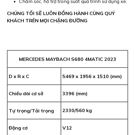
Chăm sóc, hỗ trợ trong suốt quá trình sử dụng xe.
CHÚNG TỐI SẼ LUÔN ĐỒNG HÀNH CÙNG QUÝ
KHÁCH TRÊN MỌI CHẶNG ĐƯỜNG
MERCEDES MAYBACH S680 4MATIC 2023
D x R x C
5469 x 1956 x 1510 (mm)
Chiều dài cơ sở
3396 (mm)
2330/560 kg
Tự trọng/Tải trọng
Động cơ
V12