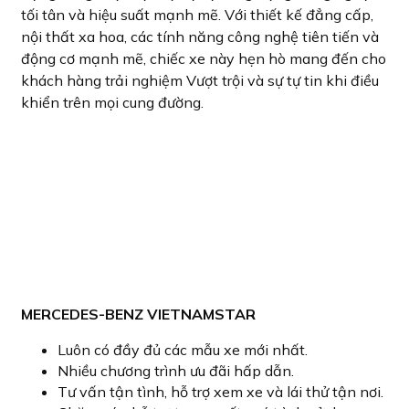
tối tân và hiệu suất mạnh mẽ. Với thiết kế đẳng cấp,
nội thất xa hoa, các tính năng công nghệ tiên tiến và
động cơ mạnh mẽ, chiếc xe này hẹn hò mang đến cho
khách hàng trải nghiệm Vượt trội và sự tự tin khi điều
khiển trên mọi cung đường.
MERCEDES-BENZ VIETNAMSTAR
Luôn có đầy đủ các mẫu xe mới nhất.
Nhiều chương trình ưu đãi hấp dẫn.
Tư vấn tận tình, hỗ trợ xem xe và lái thử tận nơi.