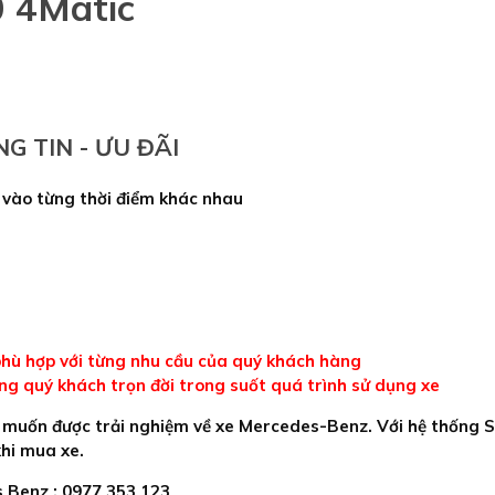
 4Matic
G TIN - ƯU ĐÃI
 vào từng thời điểm khác nhau
n phù hợp với từng nhu cầu của quý khách hàng
ùng quý khách trọn đời trong suốt quá trình sử dụng xe
muốn được trải nghiệm về xe Mercedes-Benz. Với hệ thống S
khi mua xe.
s Benz : 0977 353 123