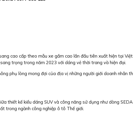
 cao cấp theo mẫu xe gầm cao lần đầu tiên xuất hiện tại Việt 
 sang trọng trong năm 2023 với dáng vẻ thời trang và hiện đại.
hông phụ lòng mong đợi của địa vị những người giới doanh nhân th
o giữa thiết kế kiểu dáng SUV và công năng sử dụng như dòng SEDA
hất trong ngành công nghiệp ô tô Thế giới.