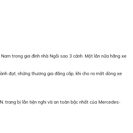
Nam trong gia đình nhà Ngôi sao 3 cánh. Một lần nữa hãng xe
ành đạt, những thương gia đẳng cấp, khi cho ra mắt dòng xe
N, trang bị lẫn tiện nghi và an toàn bậc nhất của Mercedes-