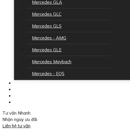
Mercedes GLA
Mercedes GLC
Mercedes GLS
Mercedes - AMG
Mercedes GLE
Mercedes Maybach
Mercedes - EQS
TIN TỨC
GIỚI THIỆU
LÁI THỬ XE
LIÊN HỆ
Tư vấn Nhanh
Nhận ngay ưu đãi
Liên hệ tư vấn