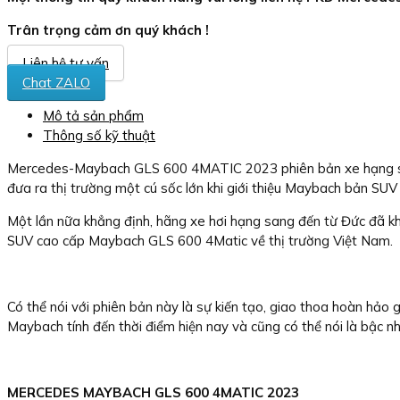
Trân trọng cảm ơn quý khách !
Liên hệ tư vấn
Chat ZALO
Mô tả sản phẩm
Thông số kỹ thuật
Mercedes-Maybach GLS 600 4MATIC 2023 phiên bản xe hạng sang
đưa ra thị trường một cú sốc lớn khi giới thiệu Maybach bản SUV
Một lần nữa khẳng định, hãng xe hơi hạng sang đến từ Đức đã k
SUV cao cấp Maybach GLS 600 4Matic về thị trường Việt Nam.
Có thể nói với phiên bản này là sự kiến tạo, giao thoa hoàn hả
Maybach tính đến thời điểm hiện nay và cũng có thể nói là bậc n
MERCEDES MAYBACH GLS 600 4MATIC 2023