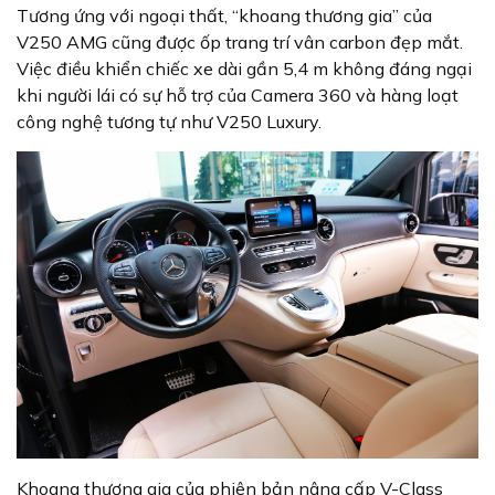
Tương ứng với ngoại thất, “khoang thương gia” của
V250 AMG cũng được ốp trang trí vân carbon đẹp mắt.
Việc điều khiển chiếc xe dài gần 5,4 m không đáng ngại
khi người lái có sự hỗ trợ của Camera 360 và hàng loạt
công nghệ tương tự như V250 Luxury.
Khoang thương gia của phiên bản nâng cấp V-Class