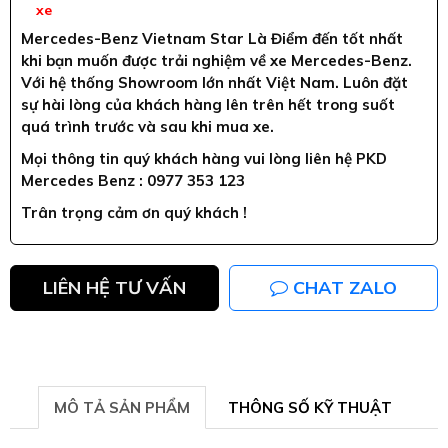
xe
Mercedes-Benz Vietnam Star Là Điểm đến tốt nhất
khi bạn muốn được trải nghiệm về xe Mercedes-Benz.
Với hệ thống Showroom lớn nhất Việt Nam. Luôn đặt
sự hài lòng của khách hàng lên trên hết trong suốt
quá trình trước và sau khi mua xe.
Mọi thông tin quý khách hàng vui lòng liên hệ PKD
Mercedes Benz : 0977 353 123
Trân trọng cảm ơn quý khách !
LIÊN HỆ TƯ VẤN
CHAT ZALO
MÔ TẢ SẢN PHẨM
THÔNG SỐ KỸ THUẬT