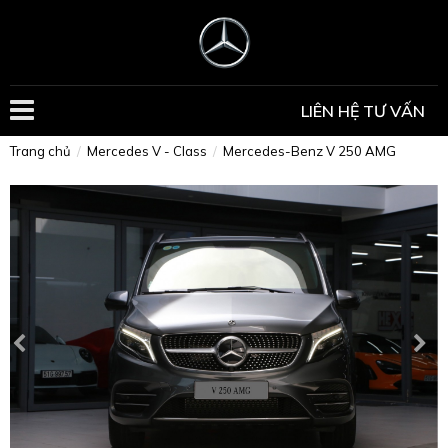
LIÊN HỆ TƯ VẤN
Trang chủ
Mercedes V - Class
Mercedes-Benz V 250 AMG