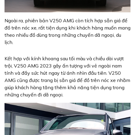
Ngoài ra, phiên bản V250 AMG còn tích hợp sẵn giá để
đồ trên nóc xe, rất tiện dụng khi khách hàng muốn mang
theo nhiều đồ dùng trong những chuyến dã ngoại, du
lịch.
Kết hợp với kính khoang sau tối màu và chiều dài vượt
trội, V250 AMG 2023 gây ấn tượng với vẻ ngoài nam
tính và đầy sức hút ngay từ ánh nhìn đầu tiên. V250
AMG cũng được trang bị sẵn giá để đồ trên nóc xe nhằm
giúp khách hàng tăng thêm khả năng tiện dụng trong
những chuyến đi dã ngoại.