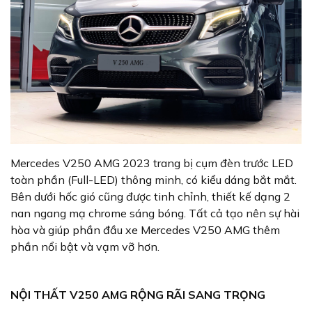
Mercedes V250 AMG 2023 trang bị cụm đèn trước LED
toàn phần (Full-LED) thông minh, có kiểu dáng bắt mắt.
Bên dưới hốc gió cũng được tinh chỉnh, thiết kế dạng 2
nan ngang mạ chrome sáng bóng. Tất cả tạo nên sự hài
hòa và giúp phần đầu xe Mercedes V250 AMG thêm
phần nổi bật và vạm vỡ hơn.
NỘI THẤT V250 AMG RỘNG RÃI SANG TRỌNG