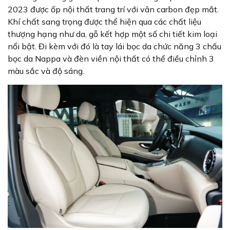
2023 được ốp nội thất trang trí với vân carbon đẹp mắt.
Khí chất sang trọng được thể hiện qua các chất liệu
thượng hạng như da, gỗ kết hợp một số chi tiết kim loại
nổi bật. Đi kèm với đó là tay lái bọc da chức năng 3 chấu
bọc da Nappa và đèn viền nội thất có thể điều chỉnh 3
màu sắc và độ sáng.