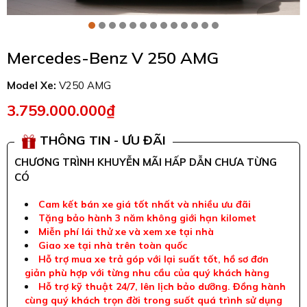
Mercedes-Benz V 250 AMG
Model Xe:
V250 AMG
3.759.000.000₫
THÔNG TIN - ƯU ĐÃI
CHƯƠNG TRÌNH KHUYỄN MÃI HẤP DẪN CHƯA TỪNG
CÓ
Cam kết bán xe giá tốt nhất và nhiều ưu đãi
Tặng bảo hành 3 năm không giới hạn kilomet
Miễn phí lái thử xe và xem xe tại nhà
Giao xe tại nhà trên toàn quốc
Hỗ trợ mua xe trả góp với lại suất tốt, hồ sơ đơn
giản phù hợp với từng nhu cầu của quý khách hàng
Hỗ trợ kỹ thuật 24/7, lên lịch bảo dưỡng. Đồng hành
cùng quý khách trọn đời trong suốt quá trình sử dụng