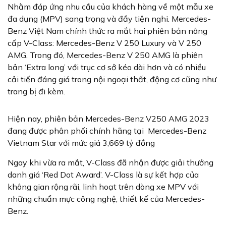
Nhằm đáp ứng nhu cầu của khách hàng về một mẫu xe
đa dụng (MPV) sang trọng và đầy tiện nghi. Mercedes-
Benz Việt Nam chính thức ra mắt hai phiên bản nâng
cấp V-Class: Mercedes-Benz V 250 Luxury và V 250
AMG. Trong đó, Mercedes-Benz V 250 AMG là phiên
bản ‘Extra long’ với trục cơ sở kéo dài hơn và có nhiều
cải tiến đáng giá trong nội ngoại thất, động cơ cũng như
trang bị đi kèm.
Hiện nay, phiên bản Mercedes-Benz V250 AMG 2023
đang được phân phối chính hãng tại Mercedes-Benz
Vietnam Star với mức giá 3,669 tỷ đồng
Ngay khi vừa ra mắt, V-Class đã nhận được giải thưởng
danh giá ‘Red Dot Award’. V-Class là sự kết hợp của
không gian rộng rãi, linh hoạt trên dòng xe MPV với
những chuẩn mực công nghệ, thiết kế của Mercedes-
Benz.