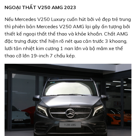
NGOẠI THẤT V250 AMG 2023
Nếu Mercedes V250 Luxury cuốn hút bởi vẻ đẹp trẻ trung
thì phiên bản Mercedes V250 AMG lại gây ấn tượng bởi
thiết kế ngoại thất thể thao và khỏe khoắn. Chất AMG
đặc trưng được thể hiện rõ nét qua cản trước 3 khoang,
lưới tản nhiệt kim cương 1 nan lớn và bộ mâm xe thể
thao cỡ lớn 19-inch 7 chấu kép.