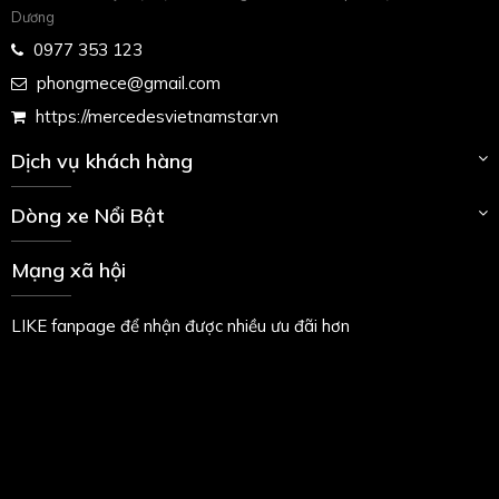
Dương
0977 353 123
phongmece@gmail.com
https://mercedesvietnamstar.vn
Dịch vụ khách hàng
Dòng xe Nổi Bật
Mạng xã hội
LIKE fanpage để nhận được nhiều ưu đãi hơn