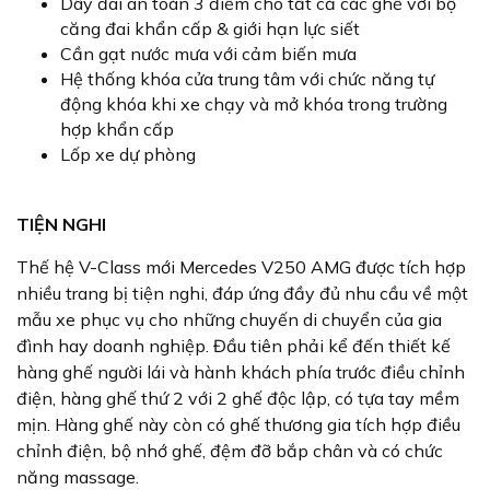
Dây đai an toàn 3 điểm cho tất cả các ghế với bộ
căng đai khẩn cấp & giới hạn lực siết
Cần gạt nước mưa với cảm biến mưa
Hệ thống khóa cửa trung tâm với chức năng tự
động khóa khi xe chạy và mở khóa trong trường
hợp khẩn cấp
Lốp xe dự phòng
TIỆN NGHI
Thế hệ V-Class mới Mercedes V250 AMG được tích hợp
nhiều trang bị tiện nghi, đáp ứng đầy đủ nhu cầu về một
mẫu xe phục vụ cho những chuyến di chuyển của gia
đình hay doanh nghiệp. Đầu tiên phải kể đến thiết kế
hàng ghế người lái và hành khách phía trước điều chỉnh
điện, hàng ghế thứ 2 với 2 ghế độc lập, có tựa tay mềm
mịn. Hàng ghế này còn có ghế thương gia tích hợp điều
chỉnh điện, bộ nhớ ghế, đệm đỡ bắp chân và có chức
năng massage.