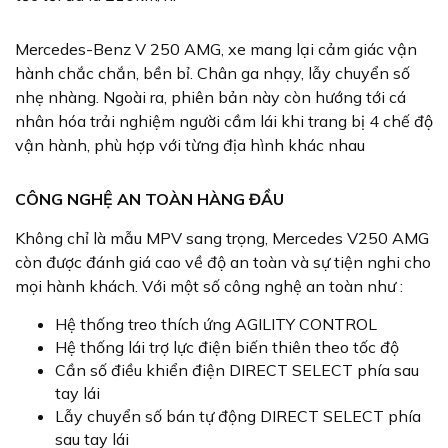
Mercedes-Benz V 250 AMG, xe mang lại cảm giác vận
hành chắc chắn, bền bỉ. Chân ga nhạy, lẫy chuyển số
nhẹ nhàng. Ngoài ra, phiên bản này còn hướng tới cá
nhân hóa trải nghiệm người cầm lái khi trang bị 4 chế độ
vận hành, phù hợp với từng địa hình khác nhau
CÔNG NGHỆ AN TOÀN HÀNG ĐẦU
Không chỉ là mẫu MPV sang trọng, Mercedes V250 AMG
còn được đánh giá cao về độ an toàn và sự tiện nghi cho
mọi hành khách. Với một số công nghệ an toàn như :
Hệ thống treo thích ứng AGILITY CONTROL
Hệ thống lái trợ lực điện biến thiên theo tốc độ
Cần số điều khiển điện DIRECT SELECT phía sau
tay lái
Lẫy chuyển số bán tự động DIRECT SELECT phía
sau tay lái